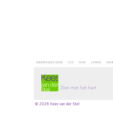
GEDRAGSCODE
ICC
KVK
LINKS
NO
© 2026 Kees van der Stel