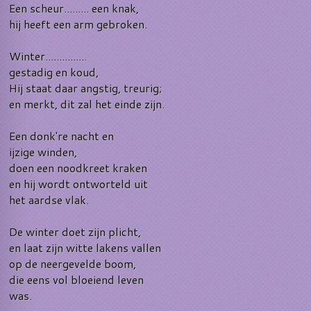
Een scheur......... een knak,
hij heeft een arm gebroken.
Winter...............
gestadig en koud,
Hij staat daar angstig, treurig;
en merkt, dit zal het einde zijn.
Een donk're nacht en
ijzige winden,
doen een noodkreet kraken
en hij wordt ontworteld uit
het aardse vlak.
De winter doet zijn plicht,
en laat zijn witte lakens vallen
op de neergevelde boom,
die eens vol bloeiend leven
was.