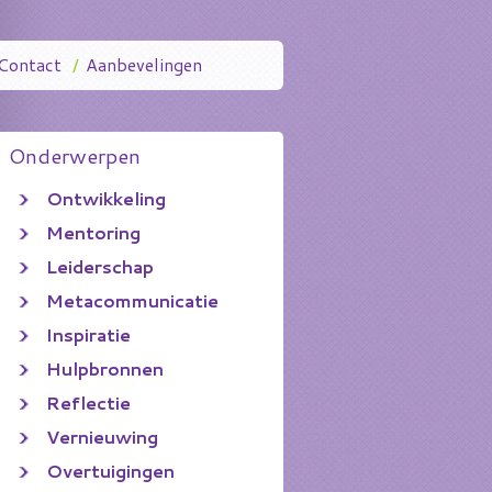
Contact
/
Aanbevelingen
Onderwerpen
Ontwikkeling
Mentoring
Leiderschap
Metacommunicatie
Inspiratie
Hulpbronnen
Reflectie
Vernieuwing
Overtuigingen