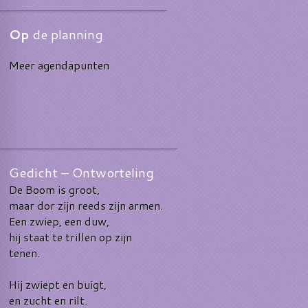
Op
de planning
Meer agendapunten
Gedicht – Ontworteling
De Boom is groot,
maar dor zijn reeds zijn armen.
Een zwiep, een duw,
hij staat te trillen op zijn
tenen.
Hij zwiept en buigt,
en zucht en rilt.