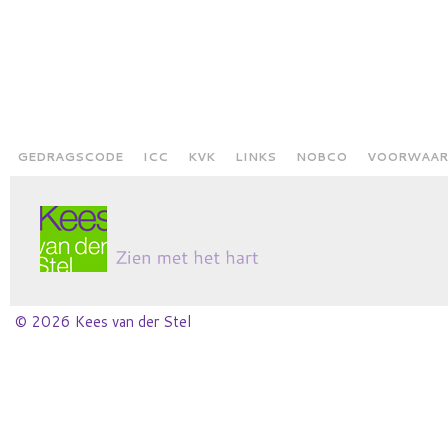
GEDRAGSCODE
ICC
KVK
LINKS
NOBCO
VOORWAAR
© 2026 Kees van der Stel