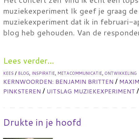
muziekexperiment Ik geef je graag de 
muziekexperiment dat ik in februari-ap
blog heb gehouden. Van de responde
Lees verder...
/
,
,
,
KEES
BLOG
INSPIRATIE
METACOMMUNICATIE
ONTWIKKELING
/
KERNWOORDEN:
BENJAMIN BRITTEN
MAXIM
/
/
PINKSTEREN
UITSLAG MUZIEKEXPERIMENT
Drukte in je hoofd