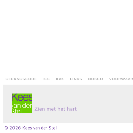
GEDRAGSCODE
ICC
KVK
LINKS
NOBCO
VOORWAAR
© 2026 Kees van der Stel