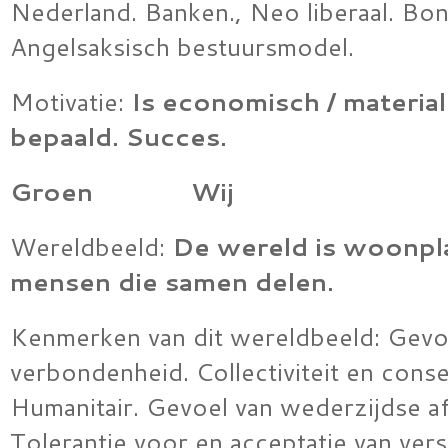
Nederland. Banken., Neo liberaal. Bon
Angelsaksisch bestuursmodel.
Motivatie:
Is economisch / material
bepaald.
Succes.
Groen Wij
Wereldbeeld:
De wereld is woonpla
mensen die samen delen.
Kenmerken van dit wereldbeeld: Gevo
verbondenheid. Collectiviteit en cons
Humanitair. Gevoel van wederzijdse af
Tolerantie voor en acceptatie van vers