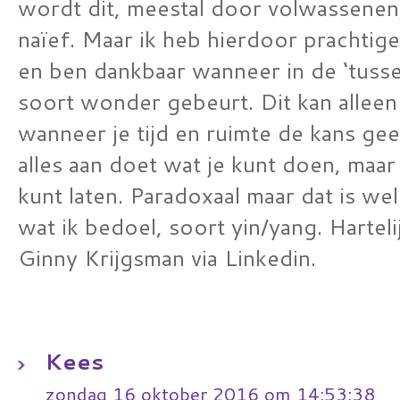
wordt dit, meestal door volwassenen,
naïef. Maar ik heb hierdoor prachti
en ben dankbaar wanneer in de ‘tuss
soort wonder gebeurt. Dit kan alleen i
wanneer je tijd en ruimte de kans gee
alles aan doet wat je kunt doen, maar t
kunt laten. Paradoxaal maar dat is we
wat ik bedoel, soort yin/yang. Harteli
Ginny Krijgsman via Linkedin.
Kees
zondag 16 oktober 2016 om 14:53:38