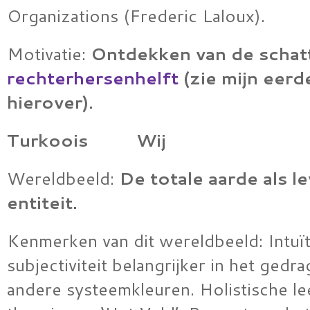
Organizations (Frederic Laloux).
Motivatie:
Ontdekken van de schat
rechterhersenhelft
(zie mijn eerd
hierover).
Turkoois Wij
Wereldbeeld:
De totale aarde als l
entiteit.
Kenmerken van dit wereldbeeld: Intuït
subjectiviteit belangrijker in het gedra
andere systeemkleuren. Holistische l