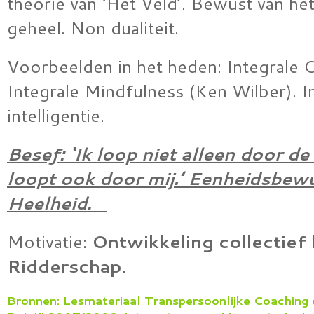
theorie van ‘Het Veld’. Bewust van he
geheel. Non dualiteit.
Voorbeelden in het heden: Integrale 
Integrale Mindfulness (Ken Wilber). I
intelligentie.
Besef: ‘Ik loop niet alleen door de
loopt ook door mij.’ Eenheidsbewu
Heelheid.
Motivatie:
Ontwikkeling collectief
Ridderschap.
Bronnen: Lesmateriaal Transpersoonlijke Coaching 