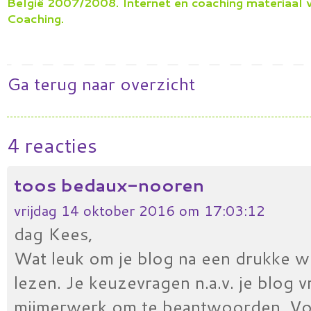
België 2007/2008. Internet en coaching materiaal 
Coaching.
Ga terug naar overzicht
4 reacties
toos bedaux-nooren
vrijdag 14 oktober 2016 om 17:03:12
dag Kees,
Wat leuk om je blog na een drukke 
lezen. Je keuzevragen n.a.v. je blog 
mijmerwerk om te beantwoorden. Voor