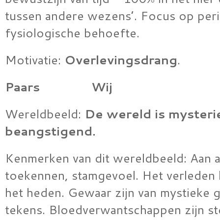
tussen andere wezens’. Focus op per
fysiologische behoefte.
Motivatie:
Overlevingsdrang
.
Paars Wij
Wereldbeeld:
De wereld is mysteri
beangstigend.
Kenmerken van dit wereldbeeld: Aan all
toekennen, stamgevoel. Het verleden l
het heden. Gewaar zijn van mystieke 
tekens. Bloedverwantschappen zijn st