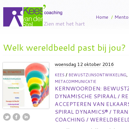
Home
/
Mento
Welk wereldbeeld past bij jou?
woensdag 12 oktober 2016
/
,
KEES
BEWUSTZIJNSONTWIKKELING
METACOMMUNICATIE
KERNWOORDEN:
BEWUSTZ
DYNAMISCHE SPIRAAL
/
RE
ACCEPTEREN VAN ELKAAR
SPIRAL DYNAMICS®
/
TRAN
COACHING
/
WERELDBEEL