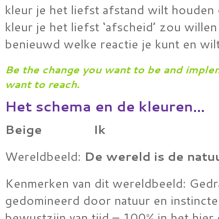
kleur je het liefst afstand wilt houden
kleur je het liefst ‘afscheid’ zou wille
benieuwd welke reactie je kunt en wil
Be the change you want to be and imple
want to reach.
Het schema en de kleuren…
Beige Ik
Wereldbeeld:
De wereld is de natuu
Kenmerken van dit wereldbeeld: Gedr
gedomineerd door natuur en instinct
bewustzijn van tijd – 100% in het hier