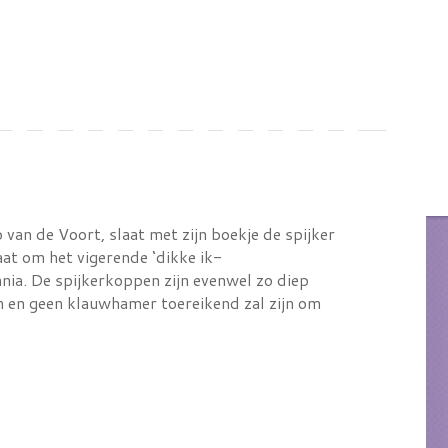
van de Voort, slaat met zijn boekje de spijker
aat om het vigerende ‘dikke ik-
nnia. De spijkerkoppen zijn evenwel zo diep
jn en geen klauwhamer toereikend zal zijn om