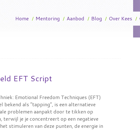
Home
/
Mentoring
/
Aanbod
/
Blog
/
Over Kees
/
eld EFT Script
echniek: Emotional Freedom Techniques (EFT)
l bekend als “tapping”, is een alternatieve
tale problemen aanpakt door te tikken op
 terwijl je je concentreert op een negatieve
 het stimuleren van deze punten, de energie in