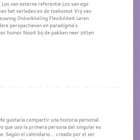
Los van externe referentie Los van ego
van het verleden en de toekomst Vrij van
euwing Ontwikkeling Flexibiliteit Leren
ere perspectieven en paradigma’s
oor humor Nooit bij de pakken neer zitten
 Me gustaría compartir una historia personal.
s que uso la primera persona del singular es
. Según el calendario… creado por el ser