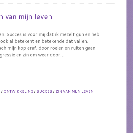
n van mijn leven
en. Succes is voor mij dat ik mezelf gun en heb
ook al betekent en betekende dat vallen,
ch mijn kop eraf, door roeien en ruiten gaan
rogressie en zin om weer door…
/
/
/
T
ONTWIKKELING
SUCCES
ZIN VAN MIJN LEVEN