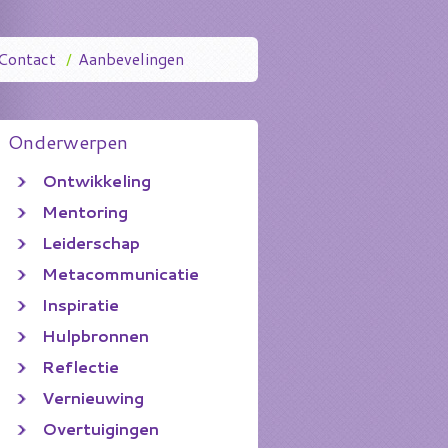
Contact
/
Aanbevelingen
Onderwerpen
Ontwikkeling
Mentoring
Leiderschap
Metacommunicatie
Inspiratie
Hulpbronnen
Reflectie
Vernieuwing
Overtuigingen