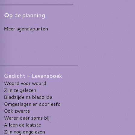
Op
de planning
Meer agendapunten
Gedicht – Levensboek
Woord voor woord
Zijn ze gelezen
Bladzijde na bladzijde
Omgeslagen en doorleefd
Ook zwarte
Waren daar soms bij
Alleen de laatste
Zijn nog ongelezen