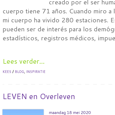
creado por el ser hum
cuerpo tiene 71 años. Cuando miro a l
mi cuerpo ha vivido 280 estaciones. 
pueden ser de interés para los demóg
estadísticos, registros médicos, impu
Lees verder...
/
,
KEES
BLOG
INSPIRATIE
LEVEN en Overleven
maandag 18 mei 2020