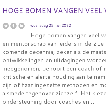
HOGE BOMEN VANGEN VEEL
woensdag 25 mei 2022
Hoge bomen vangen veel w
en mentorschap van leiders in de 21
komende decennia, zeker als de maats
ontwikkelingen en uitdagingen worde
meegenomen, behoort een coach of 
kritische en alerte houding aan te ne
zijn of haar ingezette methoden en m
alsmede tegenover zichzelf. Het kiez
ondersteuning door coaches en…