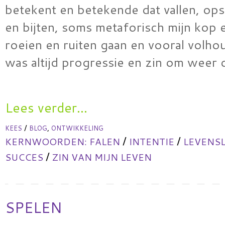
betekent en betekende dat vallen, ops
en bijten, soms metaforisch mijn kop 
roeien en ruiten gaan en vooral volhou
was altijd progressie en zin om weer
Lees verder...
/
,
KEES
BLOG
ONTWIKKELING
/
/
KERNWOORDEN:
FALEN
INTENTIE
LEVENS
/
SUCCES
ZIN VAN MIJN LEVEN
SPELEN