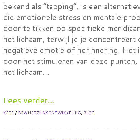
bekend als “tapping”, is een alternatie
die emotionele stress en mentale pro
door te tikken op specifieke meridiaa
het lichaam, terwijl je je concentreert
negatieve emotie of herinnering. Het i
door het stimuleren van deze punten, 
het lichaam…
Lees verder...
/
,
KEES
BEWUSTZIJNSONTWIKKELING
BLOG