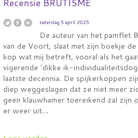
Recensie BRUTISME
zaterdag 5 april 2025
De auteur van het pamflet 
van de Voort, slaat met zijn boekje de
kop wat mij betreft, vooral als het ga
vigerende ‘dikke ik-individualiteitsdo
laatste decennia. De spijkerkoppen zi
diep weggeslagen dat ze niet meer zic
geen klauwhamer toereikend zal zijn 
er weer uit…