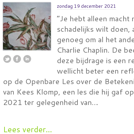
zondag 19 december 2021
“Je hebt alleen macht n
schadelijks wilt doen, 
genoeg om al het ande
Charlie Chaplin. De be
deze bijdrage is een r
wellicht beter een ref
op de Openbare Les over de Beteken
van Kees Klomp, een les die hij gaf 
2021 ter gelegenheid van…
Lees verder...