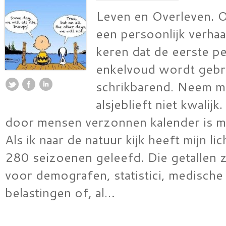
Leven en Overleven. 
een persoonlijk verhaal
keren dat de eerste p
enkelvoud wordt gebru
schrikbarend. Neem m
alsjeblieft niet kwalij
door mensen verzonnen kalender is mi
Als ik naar de natuur kijk heeft mijn l
280 seizoenen geleefd. Die getallen zi
voor demografen, statistici, medische
belastingen of, al…