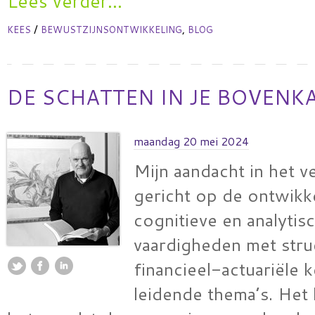
Lees verder...
/
,
KEES
BEWUSTZIJNSONTWIKKELING
BLOG
DE SCHATTEN IN JE BOVENK
maandag 20 mei 2024
Mijn aandacht in het v
gericht op de ontwikk
cognitieve en analytis
vaardigheden met stru
financieel-actuariële k
leidende thema’s. Het