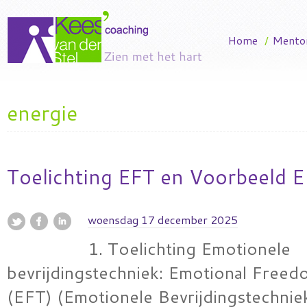
Home
/
Mento
energie
Toelichting EFT en Voorbeeld E
woensdag 17 december 2025
1. Toelichting Emotionele
bevrijdingstechniek: Emotional Free
(EFT) (Emotionele Bevrijdingstechnie