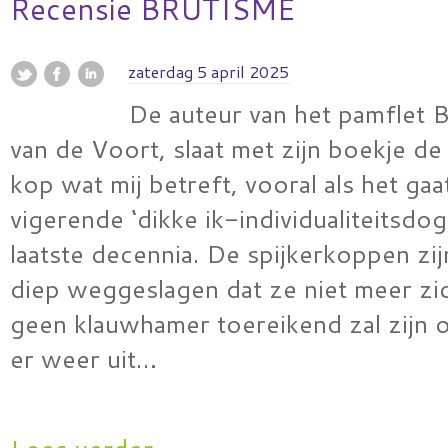
Recensie BRUTISME
zaterdag 5 april 2025
De auteur van het pamflet 
van de Voort, slaat met zijn boekje de
kop wat mij betreft, vooral als het ga
vigerende ‘dikke ik-individualiteitsdo
laatste decennia. De spijkerkoppen zi
diep weggeslagen dat ze niet meer zic
geen klauwhamer toereikend zal zijn 
er weer uit…