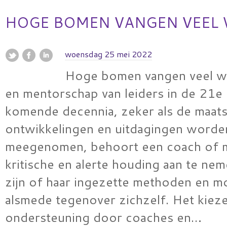
HOGE BOMEN VANGEN VEEL
woensdag 25 mei 2022
Hoge bomen vangen veel w
en mentorschap van leiders in de 21
komende decennia, zeker als de maats
ontwikkelingen en uitdagingen worde
meegenomen, behoort een coach of 
kritische en alerte houding aan te ne
zijn of haar ingezette methoden en m
alsmede tegenover zichzelf. Het kiez
ondersteuning door coaches en…