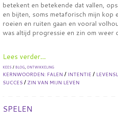
betekent en betekende dat vallen, ops
en bijten, soms metaforisch mijn kop 
roeien en ruiten gaan en vooral volhou
was altijd progressie en zin om weer
Lees verder...
/
,
KEES
BLOG
ONTWIKKELING
/
/
KERNWOORDEN:
FALEN
INTENTIE
LEVENS
/
SUCCES
ZIN VAN MIJN LEVEN
SPELEN