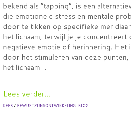
bekend als “tapping”, is een alternatie
die emotionele stress en mentale pro
door te tikken op specifieke meridiaa
het lichaam, terwijl je je concentreert
negatieve emotie of herinnering. Het i
door het stimuleren van deze punten, 
het lichaam…
Lees verder...
/
,
KEES
BEWUSTZIJNSONTWIKKELING
BLOG