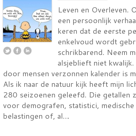
Leven en Overleven. 
een persoonlijk verhaal
keren dat de eerste p
enkelvoud wordt gebru
schrikbarend. Neem m
alsjeblieft niet kwalij
door mensen verzonnen kalender is mi
Als ik naar de natuur kijk heeft mijn l
280 seizoenen geleefd. Die getallen zi
voor demografen, statistici, medische
belastingen of, al…