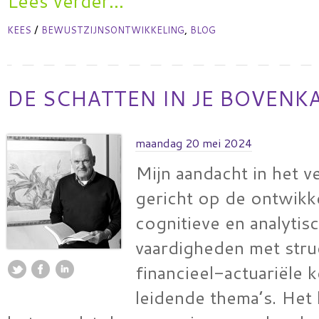
Lees verder...
/
,
KEES
BEWUSTZIJNSONTWIKKELING
BLOG
DE SCHATTEN IN JE BOVENK
maandag 20 mei 2024
Mijn aandacht in het v
gericht op de ontwikk
cognitieve en analytis
vaardigheden met stru
financieel-actuariële k
leidende thema’s. Het