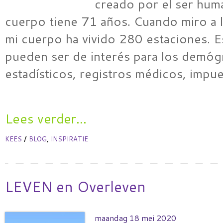
creado por el ser hum
cuerpo tiene 71 años. Cuando miro a l
mi cuerpo ha vivido 280 estaciones. 
pueden ser de interés para los demóg
estadísticos, registros médicos, impu
Lees verder...
/
,
KEES
BLOG
INSPIRATIE
LEVEN en Overleven
maandag 18 mei 2020