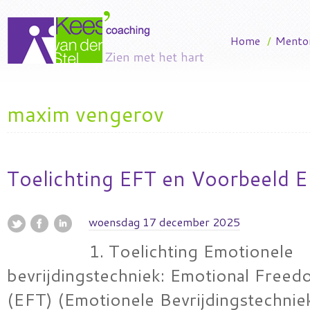
Home
/
Mento
maxim vengerov
Toelichting EFT en Voorbeeld E
woensdag 17 december 2025
1. Toelichting Emotionele
bevrijdingstechniek: Emotional Free
(EFT) (Emotionele Bevrijdingstechnie