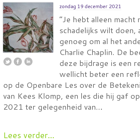
zondag 19 december 2021
“Je hebt alleen macht n
schadelijks wilt doen, 
genoeg om al het ande
Charlie Chaplin. De be
deze bijdrage is een r
wellicht beter een ref
op de Openbare Les over de Beteken
van Kees Klomp, een les die hij gaf 
2021 ter gelegenheid van…
Lees verder...