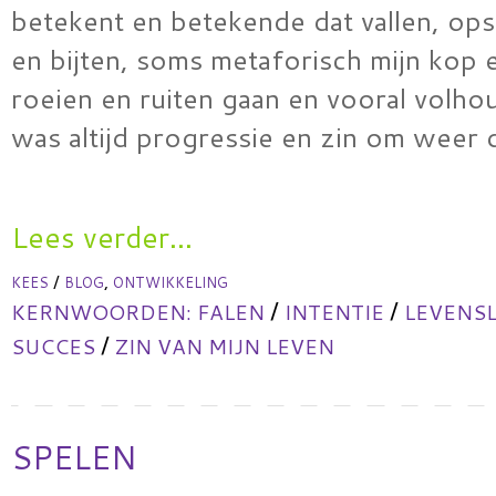
betekent en betekende dat vallen, ops
en bijten, soms metaforisch mijn kop 
roeien en ruiten gaan en vooral volhou
was altijd progressie en zin om weer
Lees verder...
/
,
KEES
BLOG
ONTWIKKELING
/
/
KERNWOORDEN:
FALEN
INTENTIE
LEVENS
/
SUCCES
ZIN VAN MIJN LEVEN
SPELEN