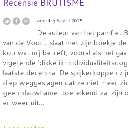
Recensie BRUTISME
zaterdag 5 april 2025
De auteur van het pamflet 
van de Voort, slaat met zijn boekje de
kop wat mij betreft, vooral als het ga
vigerende ‘dikke ik-individualiteitsdo
laatste decennia. De spijkerkoppen zi
diep weggeslagen dat ze niet meer zic
geen klauwhamer toereikend zal zijn 
er weer uit…