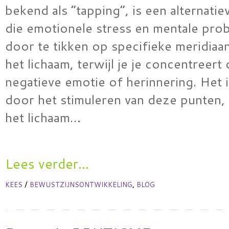
bekend als “tapping”, is een alternatie
die emotionele stress en mentale pro
door te tikken op specifieke meridiaa
het lichaam, terwijl je je concentreert
negatieve emotie of herinnering. Het i
door het stimuleren van deze punten, 
het lichaam…
Lees verder...
/
,
KEES
BEWUSTZIJNSONTWIKKELING
BLOG