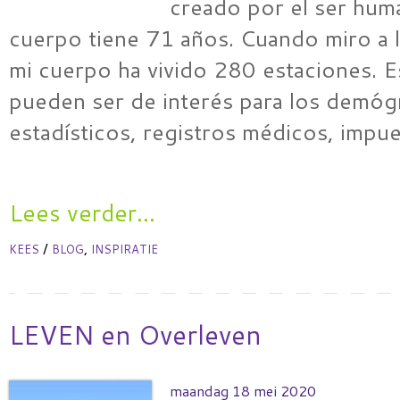
creado por el ser hum
cuerpo tiene 71 años. Cuando miro a l
mi cuerpo ha vivido 280 estaciones. 
pueden ser de interés para los demóg
estadísticos, registros médicos, impu
Lees verder...
/
,
KEES
BLOG
INSPIRATIE
LEVEN en Overleven
maandag 18 mei 2020