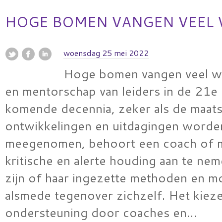
HOGE BOMEN VANGEN VEEL
woensdag 25 mei 2022
Hoge bomen vangen veel w
en mentorschap van leiders in de 21
komende decennia, zeker als de maats
ontwikkelingen en uitdagingen worde
meegenomen, behoort een coach of 
kritische en alerte houding aan te ne
zijn of haar ingezette methoden en m
alsmede tegenover zichzelf. Het kiez
ondersteuning door coaches en…