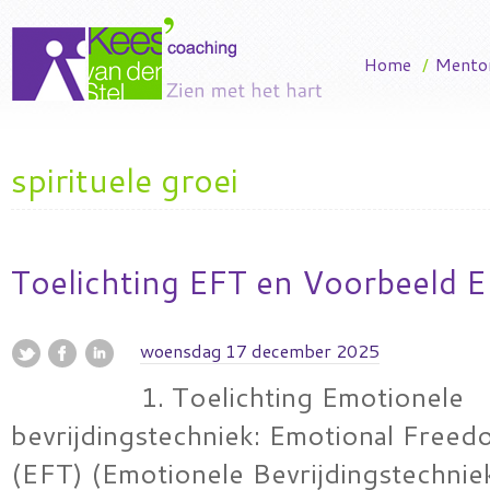
Home
/
Mento
spirituele groei
Toelichting EFT en Voorbeeld E
woensdag 17 december 2025
1. Toelichting Emotionele
bevrijdingstechniek: Emotional Free
(EFT) (Emotionele Bevrijdingstechnie