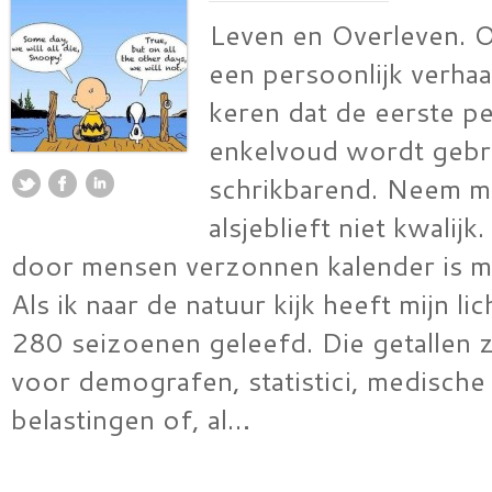
Leven en Overleven. 
een persoonlijk verhaal
keren dat de eerste p
enkelvoud wordt gebru
schrikbarend. Neem m
alsjeblieft niet kwalij
door mensen verzonnen kalender is mi
Als ik naar de natuur kijk heeft mijn l
280 seizoenen geleefd. Die getallen zi
voor demografen, statistici, medische
belastingen of, al…