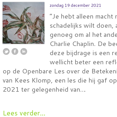
zondag 19 december 2021
“Je hebt alleen macht n
schadelijks wilt doen, 
genoeg om al het ande
Charlie Chaplin. De be
deze bijdrage is een r
wellicht beter een ref
op de Openbare Les over de Beteken
van Kees Klomp, een les die hij gaf 
2021 ter gelegenheid van…
Lees verder...