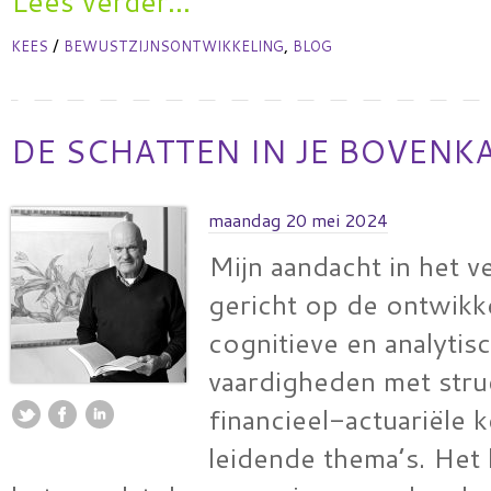
Lees verder...
/
,
KEES
BEWUSTZIJNSONTWIKKELING
BLOG
DE SCHATTEN IN JE BOVENK
maandag 20 mei 2024
Mijn aandacht in het v
gericht op de ontwikk
cognitieve en analytis
vaardigheden met stru
financieel-actuariële k
leidende thema’s. Het