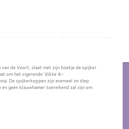
van de Voort, slaat met zijn boekje de spijker
aat om het vigerende ‘dikke ik-
nnia. De spijkerkoppen zijn evenwel zo diep
jn en geen klauwhamer toereikend zal zijn om