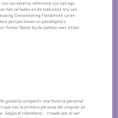
Los van externe referentie Los van ego
van het verleden en de toekomst Vrij van
euwing Ontwikkeling Flexibiliteit Leren
ere perspectieven en paradigma’s
oor humor Nooit bij de pakken neer zitten
 Me gustaría compartir una historia personal.
s que uso la primera persona del singular es
. Según el calendario… creado por el ser