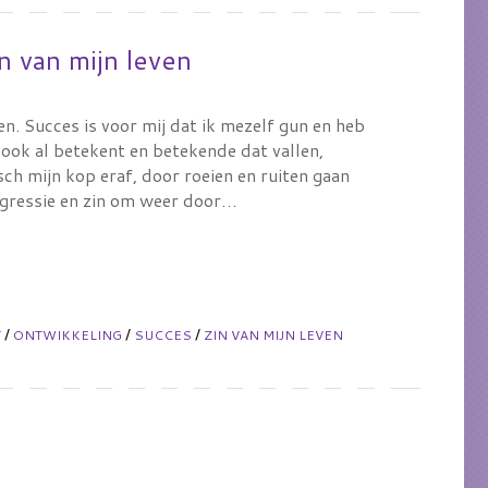
n van mijn leven
en. Succes is voor mij dat ik mezelf gun en heb
ook al betekent en betekende dat vallen,
ch mijn kop eraf, door roeien en ruiten gaan
rogressie en zin om weer door…
/
/
/
T
ONTWIKKELING
SUCCES
ZIN VAN MIJN LEVEN