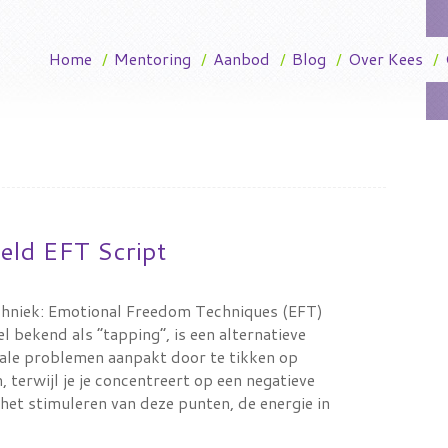
Home
/
Mentoring
/
Aanbod
/
Blog
/
Over Kees
/
eld EFT Script
echniek: Emotional Freedom Techniques (EFT)
l bekend als “tapping”, is een alternatieve
tale problemen aanpakt door te tikken op
 terwijl je je concentreert op een negatieve
 het stimuleren van deze punten, de energie in