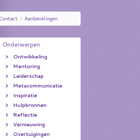
Contact
/
Aanbevelingen
Onderwerpen
Ontwikkeling
Mentoring
Leiderschap
Metacommunicatie
Inspiratie
Hulpbronnen
Reflectie
Vernieuwing
Overtuigingen