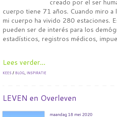
creado por el ser hum
cuerpo tiene 71 años. Cuando miro a l
mi cuerpo ha vivido 280 estaciones. 
pueden ser de interés para los demóg
estadísticos, registros médicos, impu
Lees verder...
/
,
KEES
BLOG
INSPIRATIE
LEVEN en Overleven
maandag 18 mei 2020