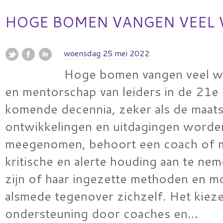
HOGE BOMEN VANGEN VEEL
woensdag 25 mei 2022
Hoge bomen vangen veel w
en mentorschap van leiders in de 21
komende decennia, zeker als de maats
ontwikkelingen en uitdagingen worde
meegenomen, behoort een coach of 
kritische en alerte houding aan te ne
zijn of haar ingezette methoden en m
alsmede tegenover zichzelf. Het kiez
ondersteuning door coaches en…