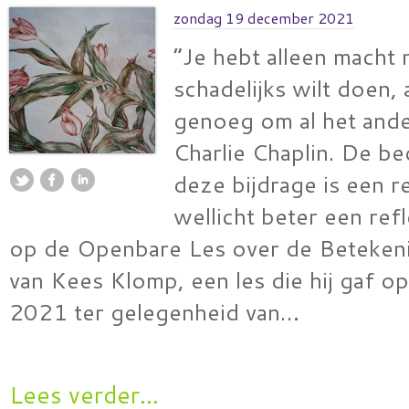
zondag 19 december 2021
“Je hebt alleen macht n
schadelijks wilt doen, 
genoeg om al het ande
Charlie Chaplin. De be
deze bijdrage is een r
wellicht beter een ref
op de Openbare Les over de Beteken
van Kees Klomp, een les die hij gaf 
2021 ter gelegenheid van…
Lees verder...