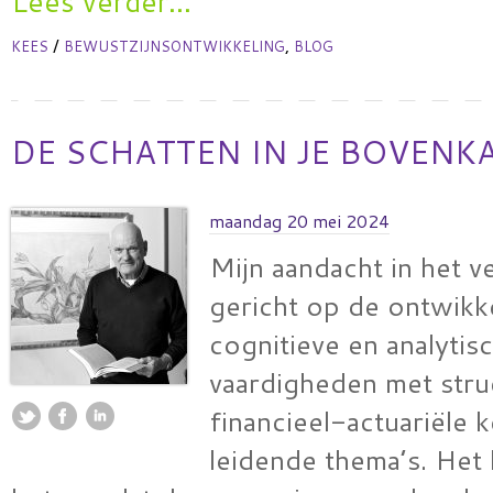
Lees verder...
/
,
KEES
BEWUSTZIJNSONTWIKKELING
BLOG
DE SCHATTEN IN JE BOVENK
maandag 20 mei 2024
Mijn aandacht in het v
gericht op de ontwikk
cognitieve en analytis
vaardigheden met stru
financieel-actuariële k
leidende thema’s. Het