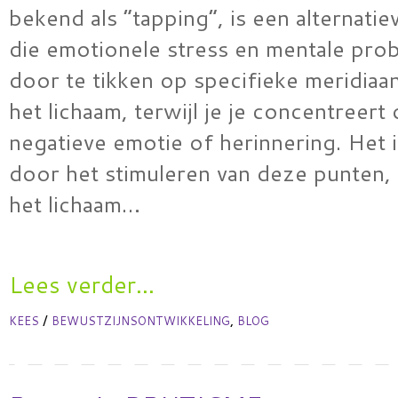
bekend als “tapping”, is een alternatie
die emotionele stress en mentale pro
door te tikken op specifieke meridiaa
het lichaam, terwijl je je concentreert
negatieve emotie of herinnering. Het i
door het stimuleren van deze punten, 
het lichaam…
Lees verder...
/
,
KEES
BEWUSTZIJNSONTWIKKELING
BLOG