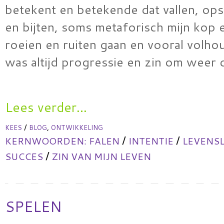
betekent en betekende dat vallen, ops
en bijten, soms metaforisch mijn kop 
roeien en ruiten gaan en vooral volhou
was altijd progressie en zin om weer
Lees verder...
/
,
KEES
BLOG
ONTWIKKELING
/
/
KERNWOORDEN:
FALEN
INTENTIE
LEVENS
/
SUCCES
ZIN VAN MIJN LEVEN
SPELEN