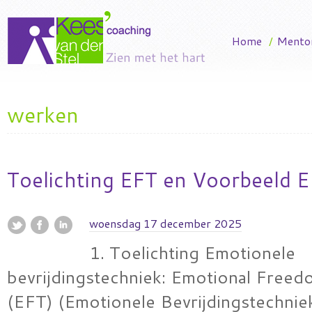
Home
/
Mento
werken
Toelichting EFT en Voorbeeld E
woensdag 17 december 2025
1. Toelichting Emotionele
bevrijdingstechniek: Emotional Free
(EFT) (Emotionele Bevrijdingstechnie