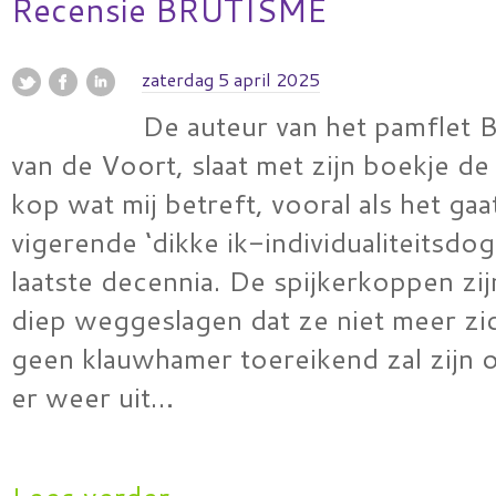
Recensie BRUTISME
zaterdag 5 april 2025
De auteur van het pamflet 
van de Voort, slaat met zijn boekje de
kop wat mij betreft, vooral als het ga
vigerende ‘dikke ik-individualiteitsdo
laatste decennia. De spijkerkoppen zi
diep weggeslagen dat ze niet meer zic
geen klauwhamer toereikend zal zijn 
er weer uit…