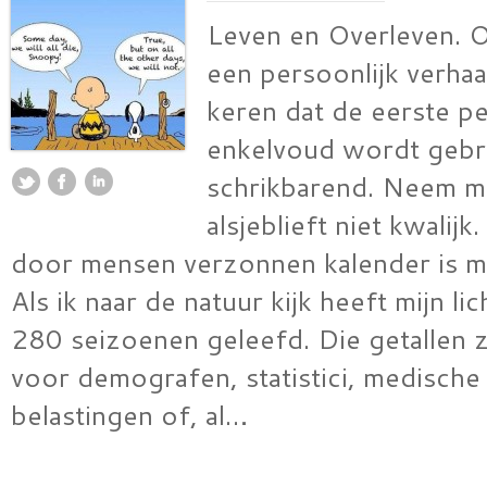
Leven en Overleven. 
een persoonlijk verhaal
keren dat de eerste p
enkelvoud wordt gebru
schrikbarend. Neem m
alsjeblieft niet kwalij
door mensen verzonnen kalender is mi
Als ik naar de natuur kijk heeft mijn l
280 seizoenen geleefd. Die getallen zi
voor demografen, statistici, medische
belastingen of, al…