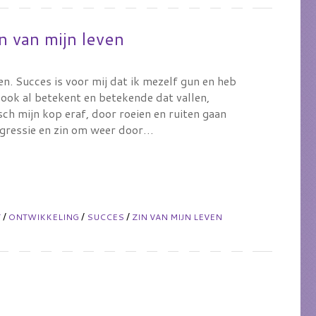
n van mijn leven
en. Succes is voor mij dat ik mezelf gun en heb
ook al betekent en betekende dat vallen,
ch mijn kop eraf, door roeien en ruiten gaan
rogressie en zin om weer door…
/
/
/
T
ONTWIKKELING
SUCCES
ZIN VAN MIJN LEVEN