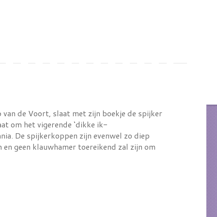
van de Voort, slaat met zijn boekje de spijker
aat om het vigerende ‘dikke ik-
nnia. De spijkerkoppen zijn evenwel zo diep
jn en geen klauwhamer toereikend zal zijn om