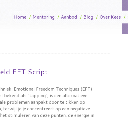
Home
/
Mentoring
/
Aanbod
/
Blog
/
Over Kees
/
eld EFT Script
echniek: Emotional Freedom Techniques (EFT)
l bekend als “tapping”, is een alternatieve
tale problemen aanpakt door te tikken op
 terwijl je je concentreert op een negatieve
 het stimuleren van deze punten, de energie in