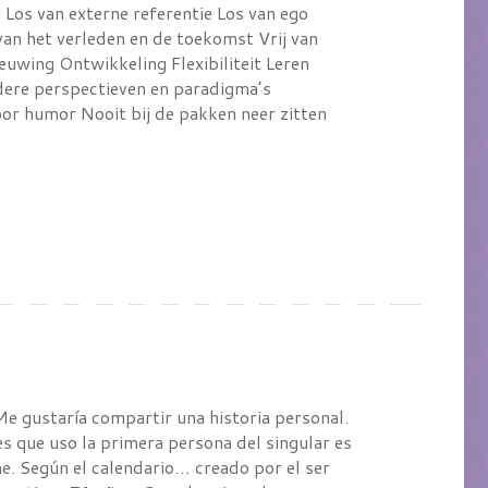
Los van externe referentie Los van ego
van het verleden en de toekomst Vrij van
euwing Ontwikkeling Flexibiliteit Leren
ere perspectieven en paradigma’s
oor humor Nooit bij de pakken neer zitten
 Me gustaría compartir una historia personal.
s que uso la primera persona del singular es
. Según el calendario… creado por el ser