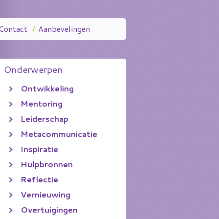
Contact
/
Aanbevelingen
Onderwerpen
Ontwikkeling
Mentoring
Leiderschap
Metacommunicatie
Inspiratie
Hulpbronnen
Reflectie
Vernieuwing
Overtuigingen