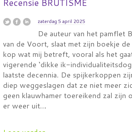
Recensie BRUTISME
zaterdag 5 april 2025
De auteur van het pamflet 
van de Voort, slaat met zijn boekje de
kop wat mij betreft, vooral als het ga
vigerende ‘dikke ik-individualiteitsdo
laatste decennia. De spijkerkoppen zi
diep weggeslagen dat ze niet meer zic
geen klauwhamer toereikend zal zijn 
er weer uit…