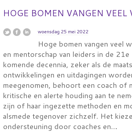
HOGE BOMEN VANGEN VEEL
woensdag 25 mei 2022
Hoge bomen vangen veel w
en mentorschap van leiders in de 21
komende decennia, zeker als de maats
ontwikkelingen en uitdagingen worde
meegenomen, behoort een coach of 
kritische en alerte houding aan te ne
zijn of haar ingezette methoden en m
alsmede tegenover zichzelf. Het kiez
ondersteuning door coaches en…