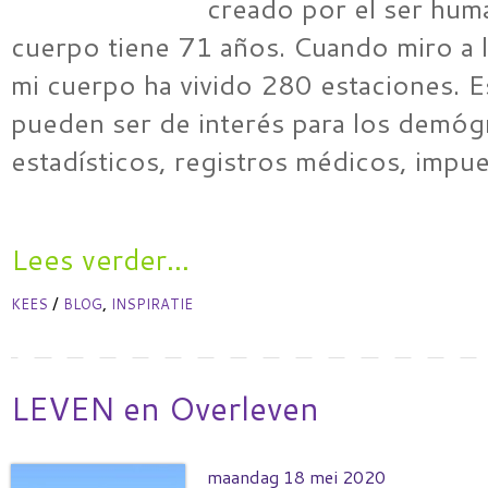
creado por el ser hum
cuerpo tiene 71 años. Cuando miro a l
mi cuerpo ha vivido 280 estaciones. 
pueden ser de interés para los demóg
estadísticos, registros médicos, impu
Lees verder...
/
,
KEES
BLOG
INSPIRATIE
LEVEN en Overleven
maandag 18 mei 2020