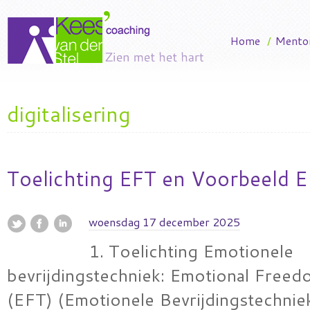
Home
/
Mento
digitalisering
Toelichting EFT en Voorbeeld E
woensdag 17 december 2025
1. Toelichting Emotionele
bevrijdingstechniek: Emotional Free
(EFT) (Emotionele Bevrijdingstechnie