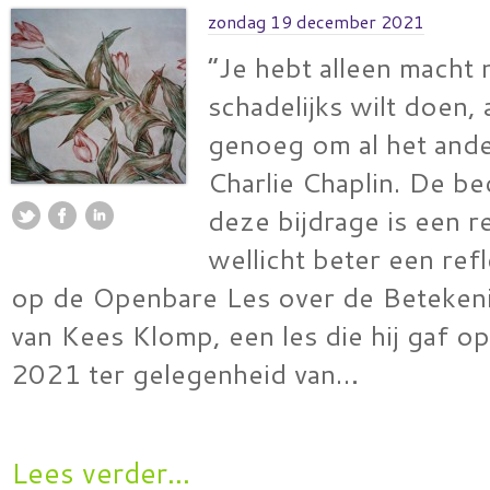
zondag 19 december 2021
“Je hebt alleen macht n
schadelijks wilt doen, 
genoeg om al het ande
Charlie Chaplin. De be
deze bijdrage is een r
wellicht beter een ref
op de Openbare Les over de Beteken
van Kees Klomp, een les die hij gaf 
2021 ter gelegenheid van…
Lees verder...