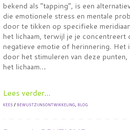
bekend als “tapping”, is een alternatie
die emotionele stress en mentale pro
door te tikken op specifieke meridiaa
het lichaam, terwijl je je concentreert
negatieve emotie of herinnering. Het i
door het stimuleren van deze punten, 
het lichaam…
Lees verder...
/
,
KEES
BEWUSTZIJNSONTWIKKELING
BLOG