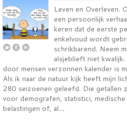
Leven en Overleven. 
een persoonlijk verhaal
keren dat de eerste p
enkelvoud wordt gebru
schrikbarend. Neem m
alsjeblieft niet kwalij
door mensen verzonnen kalender is mi
Als ik naar de natuur kijk heeft mijn l
280 seizoenen geleefd. Die getallen zi
voor demografen, statistici, medische
belastingen of, al…