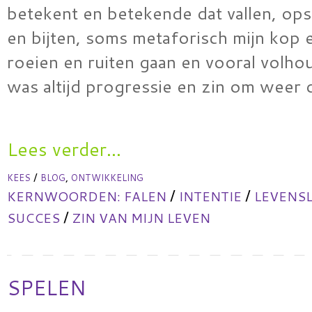
betekent en betekende dat vallen, ops
en bijten, soms metaforisch mijn kop 
roeien en ruiten gaan en vooral volhou
was altijd progressie en zin om weer
Lees verder...
/
,
KEES
BLOG
ONTWIKKELING
/
/
KERNWOORDEN:
FALEN
INTENTIE
LEVENS
/
SUCCES
ZIN VAN MIJN LEVEN
SPELEN