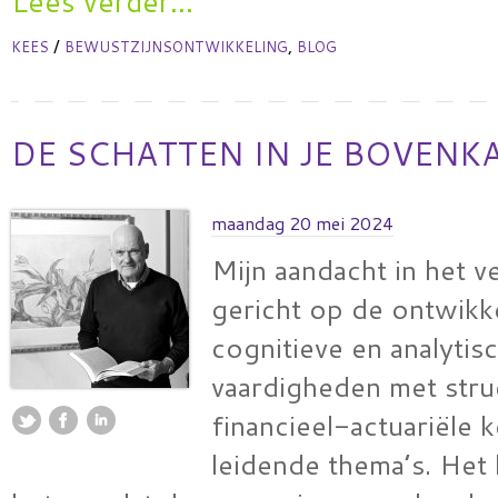
Lees verder...
/
,
KEES
BEWUSTZIJNSONTWIKKELING
BLOG
DE SCHATTEN IN JE BOVENK
maandag 20 mei 2024
Mijn aandacht in het v
gericht op de ontwikk
cognitieve en analytis
vaardigheden met stru
financieel-actuariële k
leidende thema’s. Het