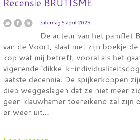
Recensie BRUTISME
zaterdag 5 april 2025
De auteur van het pamflet 
van de Voort, slaat met zijn boekje de
kop wat mij betreft, vooral als het ga
vigerende ‘dikke ik-individualiteitsdo
laatste decennia. De spijkerkoppen zi
diep weggeslagen dat ze niet meer zic
geen klauwhamer toereikend zal zijn 
er weer uit…