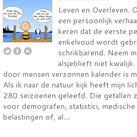
Leven en Overleven. 
een persoonlijk verhaal
keren dat de eerste p
enkelvoud wordt gebru
schrikbarend. Neem m
alsjeblieft niet kwalij
door mensen verzonnen kalender is mi
Als ik naar de natuur kijk heeft mijn l
280 seizoenen geleefd. Die getallen zi
voor demografen, statistici, medische
belastingen of, al…