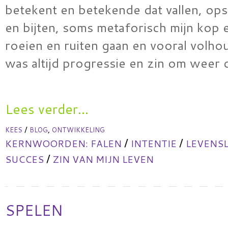
betekent en betekende dat vallen, ops
en bijten, soms metaforisch mijn kop 
roeien en ruiten gaan en vooral volhou
was altijd progressie en zin om weer
Lees verder...
/
,
KEES
BLOG
ONTWIKKELING
/
/
KERNWOORDEN:
FALEN
INTENTIE
LEVENS
/
SUCCES
ZIN VAN MIJN LEVEN
SPELEN