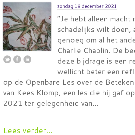
zondag 19 december 2021
“Je hebt alleen macht n
schadelijks wilt doen, 
genoeg om al het ande
Charlie Chaplin. De be
deze bijdrage is een r
wellicht beter een ref
op de Openbare Les over de Beteken
van Kees Klomp, een les die hij gaf 
2021 ter gelegenheid van…
Lees verder...