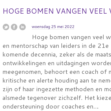
HOGE BOMEN VANGEN VEEL
woensdag 25 mei 2022
Hoge bomen vangen veel w
en mentorschap van leiders in de 21
komende decennia, zeker als de maats
ontwikkelingen en uitdagingen worde
meegenomen, behoort een coach of 
kritische en alerte houding aan te ne
zijn of haar ingezette methoden en m
alsmede tegenover zichzelf. Het kiez
ondersteuning door coaches en…