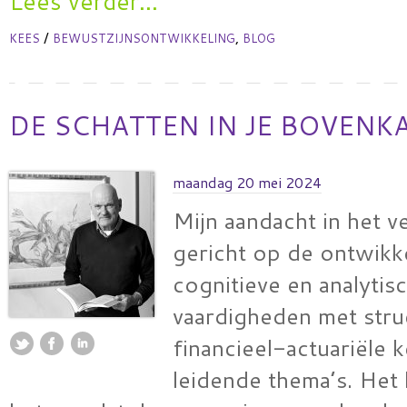
Lees verder...
/
,
KEES
BEWUSTZIJNSONTWIKKELING
BLOG
DE SCHATTEN IN JE BOVENK
maandag 20 mei 2024
Mijn aandacht in het v
gericht op de ontwikk
cognitieve en analytis
vaardigheden met stru
financieel-actuariële k
leidende thema’s. Het