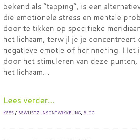
bekend als “tapping”, is een alternatie
die emotionele stress en mentale pro
door te tikken op specifieke meridiaa
het lichaam, terwijl je je concentreert
negatieve emotie of herinnering. Het i
door het stimuleren van deze punten, 
het lichaam…
Lees verder...
/
,
KEES
BEWUSTZIJNSONTWIKKELING
BLOG