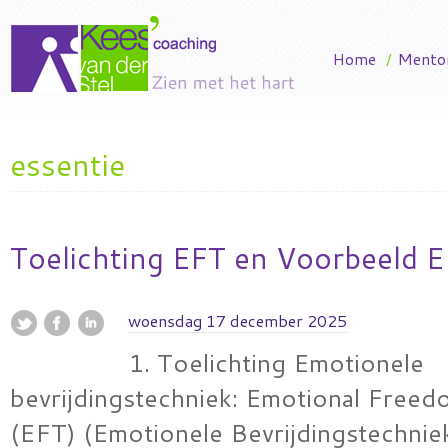
Home
/
Mento
essentie
Toelichting EFT en Voorbeeld E
woensdag 17 december 2025
1. Toelichting Emotionele
bevrijdingstechniek: Emotional Free
(EFT) (Emotionele Bevrijdingstechnie