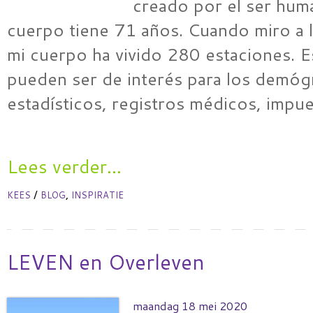
creado por el ser hum
cuerpo tiene 71 años. Cuando miro a l
mi cuerpo ha vivido 280 estaciones. 
pueden ser de interés para los demóg
estadísticos, registros médicos, impu
Lees verder...
/
,
KEES
BLOG
INSPIRATIE
LEVEN en Overleven
maandag 18 mei 2020