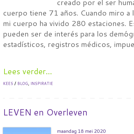
creado por el ser hum
cuerpo tiene 71 años. Cuando miro a l
mi cuerpo ha vivido 280 estaciones. 
pueden ser de interés para los demóg
estadísticos, registros médicos, impu
Lees verder...
/
,
KEES
BLOG
INSPIRATIE
LEVEN en Overleven
maandag 18 mei 2020