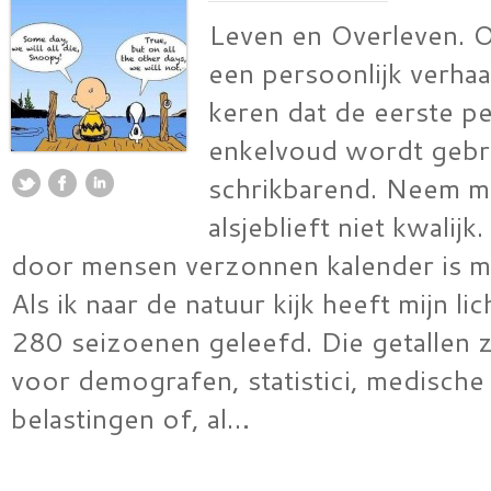
Leven en Overleven. 
een persoonlijk verhaal
keren dat de eerste p
enkelvoud wordt gebru
schrikbarend. Neem m
alsjeblieft niet kwalij
door mensen verzonnen kalender is mi
Als ik naar de natuur kijk heeft mijn l
280 seizoenen geleefd. Die getallen zi
voor demografen, statistici, medische
belastingen of, al…