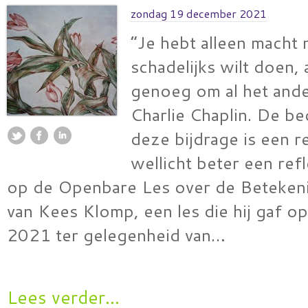
zondag 19 december 2021
“Je hebt alleen macht n
schadelijks wilt doen, 
genoeg om al het ande
Charlie Chaplin. De be
deze bijdrage is een r
wellicht beter een ref
op de Openbare Les over de Beteken
van Kees Klomp, een les die hij gaf 
2021 ter gelegenheid van…
Lees verder...