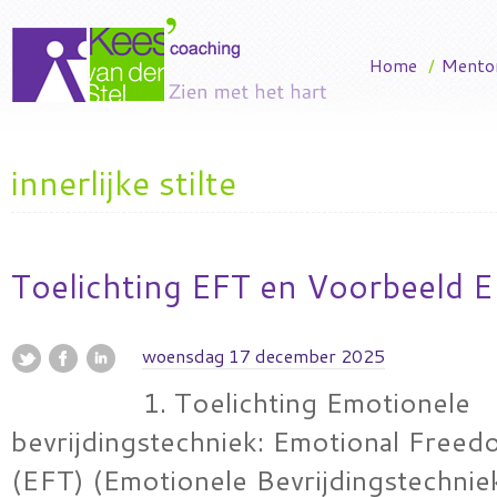
Home
/
Mento
innerlijke stilte
Toelichting EFT en Voorbeeld E
woensdag 17 december 2025
1. Toelichting Emotionele
bevrijdingstechniek: Emotional Free
(EFT) (Emotionele Bevrijdingstechnie