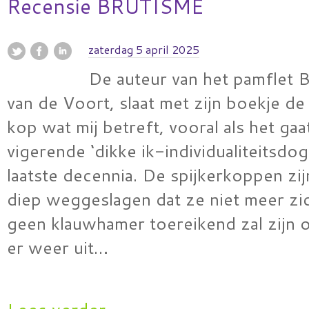
Recensie BRUTISME
zaterdag 5 april 2025
De auteur van het pamflet 
van de Voort, slaat met zijn boekje de
kop wat mij betreft, vooral als het ga
vigerende ‘dikke ik-individualiteitsdo
laatste decennia. De spijkerkoppen zi
diep weggeslagen dat ze niet meer zic
geen klauwhamer toereikend zal zijn 
er weer uit…