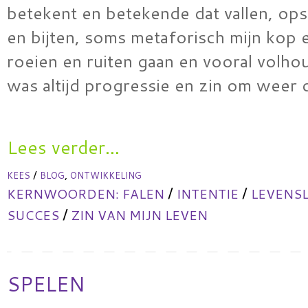
betekent en betekende dat vallen, ops
en bijten, soms metaforisch mijn kop 
roeien en ruiten gaan en vooral volhou
was altijd progressie en zin om weer
Lees verder...
/
,
KEES
BLOG
ONTWIKKELING
/
/
KERNWOORDEN:
FALEN
INTENTIE
LEVENS
/
SUCCES
ZIN VAN MIJN LEVEN
SPELEN