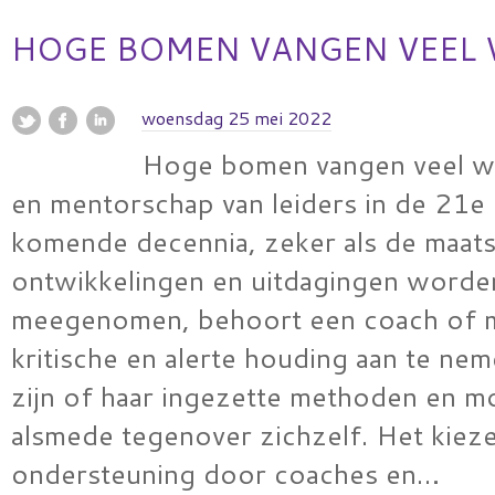
HOGE BOMEN VANGEN VEEL
woensdag 25 mei 2022
Hoge bomen vangen veel w
en mentorschap van leiders in de 21
komende decennia, zeker als de maats
ontwikkelingen en uitdagingen worde
meegenomen, behoort een coach of 
kritische en alerte houding aan te ne
zijn of haar ingezette methoden en m
alsmede tegenover zichzelf. Het kiez
ondersteuning door coaches en…