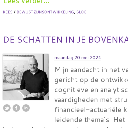
Lees verder...
/
,
KEES
BEWUSTZIJNSONTWIKKELING
BLOG
DE SCHATTEN IN JE BOVENK
maandag 20 mei 2024
Mijn aandacht in het v
gericht op de ontwikk
cognitieve en analytis
vaardigheden met stru
financieel-actuariële k
leidende thema’s. Het