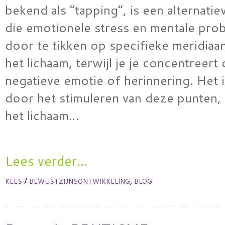
bekend als “tapping”, is een alternatie
die emotionele stress en mentale pro
door te tikken op specifieke meridiaa
het lichaam, terwijl je je concentreert
negatieve emotie of herinnering. Het i
door het stimuleren van deze punten, 
het lichaam…
Lees verder...
/
,
KEES
BEWUSTZIJNSONTWIKKELING
BLOG