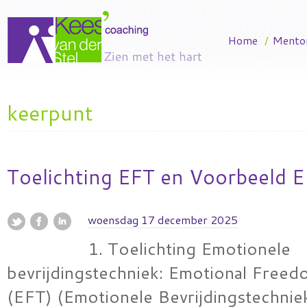
Home
/
Mento
keerpunt
Toelichting EFT en Voorbeeld E
woensdag 17 december 2025
1. Toelichting Emotionele
bevrijdingstechniek: Emotional Free
(EFT) (Emotionele Bevrijdingstechnie