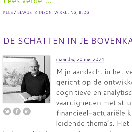
Lees verder...
/
,
KEES
BEWUSTZIJNSONTWIKKELING
BLOG
DE SCHATTEN IN JE BOVENK
maandag 20 mei 2024
Mijn aandacht in het v
gericht op de ontwikk
cognitieve en analytis
vaardigheden met stru
financieel-actuariële k
leidende thema’s. Het