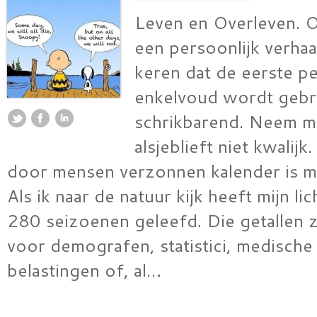
Leven en Overleven. 
een persoonlijk verhaal
keren dat de eerste p
enkelvoud wordt gebru
schrikbarend. Neem m
alsjeblieft niet kwalij
door mensen verzonnen kalender is mi
Als ik naar de natuur kijk heeft mijn l
280 seizoenen geleefd. Die getallen zi
voor demografen, statistici, medische
belastingen of, al…