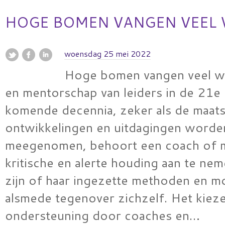
HOGE BOMEN VANGEN VEEL
woensdag 25 mei 2022
Hoge bomen vangen veel w
en mentorschap van leiders in de 21
komende decennia, zeker als de maats
ontwikkelingen en uitdagingen worde
meegenomen, behoort een coach of 
kritische en alerte houding aan te ne
zijn of haar ingezette methoden en m
alsmede tegenover zichzelf. Het kiez
ondersteuning door coaches en…