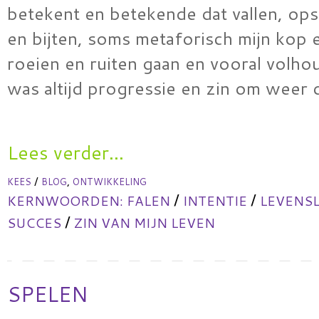
betekent en betekende dat vallen, ops
en bijten, soms metaforisch mijn kop 
roeien en ruiten gaan en vooral volhou
was altijd progressie en zin om weer
Lees verder...
/
,
KEES
BLOG
ONTWIKKELING
/
/
KERNWOORDEN:
FALEN
INTENTIE
LEVENS
/
SUCCES
ZIN VAN MIJN LEVEN
SPELEN