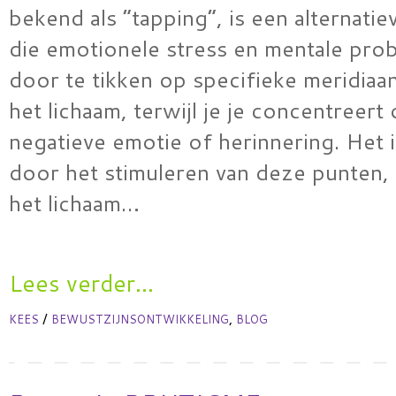
bekend als “tapping”, is een alternatie
die emotionele stress en mentale pro
door te tikken op specifieke meridiaa
het lichaam, terwijl je je concentreert
negatieve emotie of herinnering. Het i
door het stimuleren van deze punten, 
het lichaam…
Lees verder...
/
,
KEES
BEWUSTZIJNSONTWIKKELING
BLOG