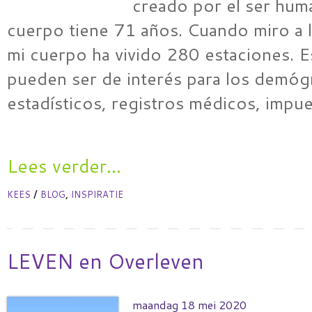
creado por el ser hum
cuerpo tiene 71 años. Cuando miro a l
mi cuerpo ha vivido 280 estaciones. 
pueden ser de interés para los demóg
estadísticos, registros médicos, impu
Lees verder...
/
,
KEES
BLOG
INSPIRATIE
LEVEN en Overleven
maandag 18 mei 2020