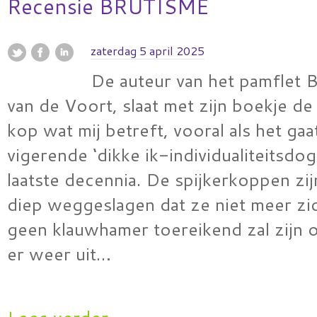
Recensie BRUTISME
zaterdag 5 april 2025
De auteur van het pamflet 
van de Voort, slaat met zijn boekje de
kop wat mij betreft, vooral als het ga
vigerende ‘dikke ik-individualiteitsdo
laatste decennia. De spijkerkoppen zi
diep weggeslagen dat ze niet meer zic
geen klauwhamer toereikend zal zijn 
er weer uit…