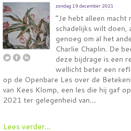
zondag 19 december 2021
“Je hebt alleen macht n
schadelijks wilt doen, 
genoeg om al het ande
Charlie Chaplin. De be
deze bijdrage is een r
wellicht beter een ref
op de Openbare Les over de Beteken
van Kees Klomp, een les die hij gaf 
2021 ter gelegenheid van…
Lees verder...