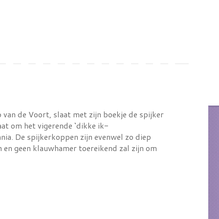
van de Voort, slaat met zijn boekje de spijker
aat om het vigerende ‘dikke ik-
nnia. De spijkerkoppen zijn evenwel zo diep
jn en geen klauwhamer toereikend zal zijn om