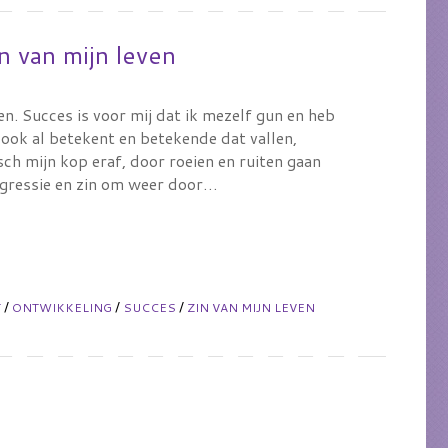
n van mijn leven
en. Succes is voor mij dat ik mezelf gun en heb
ook al betekent en betekende dat vallen,
ch mijn kop eraf, door roeien en ruiten gaan
rogressie en zin om weer door…
/
/
/
T
ONTWIKKELING
SUCCES
ZIN VAN MIJN LEVEN