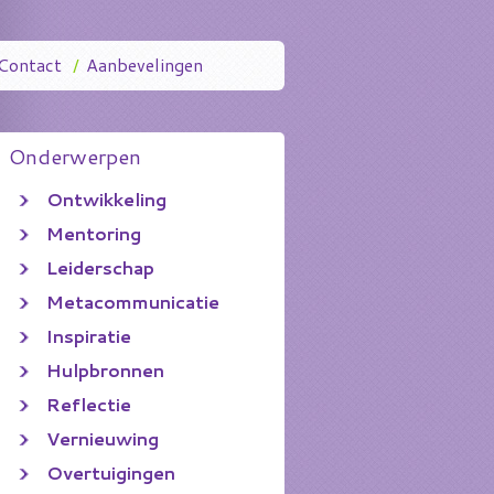
Contact
/
Aanbevelingen
Onderwerpen
Ontwikkeling
Mentoring
Leiderschap
Metacommunicatie
Inspiratie
Hulpbronnen
Reflectie
Vernieuwing
Overtuigingen