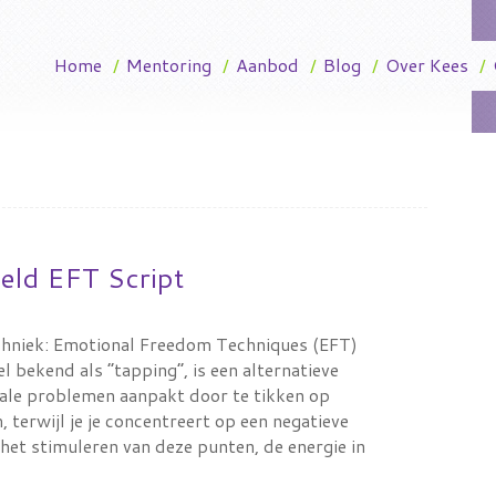
Home
/
Mentoring
/
Aanbod
/
Blog
/
Over Kees
/
eld EFT Script
echniek: Emotional Freedom Techniques (EFT)
l bekend als “tapping”, is een alternatieve
tale problemen aanpakt door te tikken op
 terwijl je je concentreert op een negatieve
 het stimuleren van deze punten, de energie in