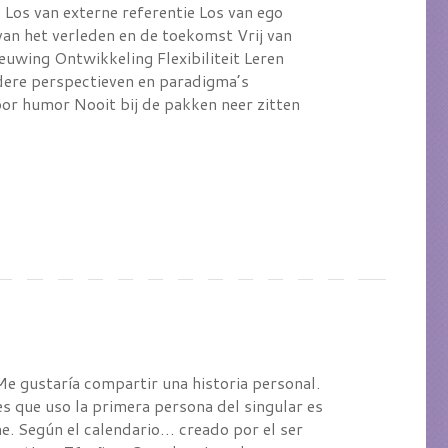
Los van externe referentie Los van ego
van het verleden en de toekomst Vrij van
euwing Ontwikkeling Flexibiliteit Leren
ere perspectieven en paradigma’s
oor humor Nooit bij de pakken neer zitten
 Me gustaría compartir una historia personal.
s que uso la primera persona del singular es
. Según el calendario… creado por el ser