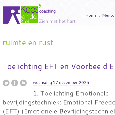
Home
/
Mento
ruimte en rust
Toelichting EFT en Voorbeeld E
woensdag 17 december 2025
1. Toelichting Emotionele
bevrijdingstechniek: Emotional Free
(EFT) (Emotionele Bevrijdingstechnie