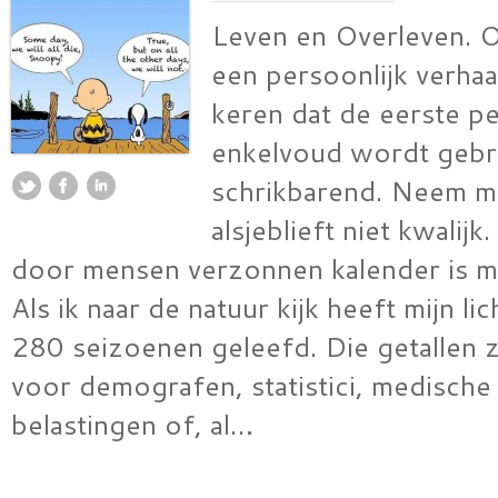
Leven en Overleven. 
een persoonlijk verhaal
keren dat de eerste p
enkelvoud wordt gebru
schrikbarend. Neem m
alsjeblieft niet kwalij
door mensen verzonnen kalender is mi
Als ik naar de natuur kijk heeft mijn l
280 seizoenen geleefd. Die getallen zi
voor demografen, statistici, medische
belastingen of, al…