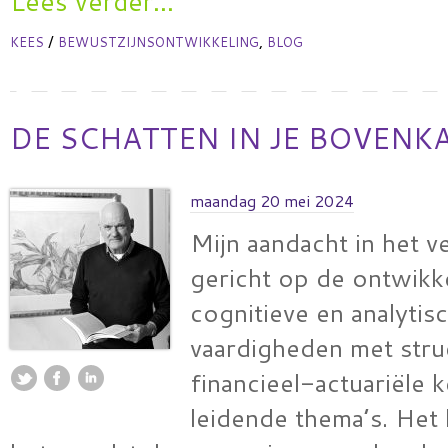
Lees verder...
/
,
KEES
BEWUSTZIJNSONTWIKKELING
BLOG
DE SCHATTEN IN JE BOVENK
maandag 20 mei 2024
Mijn aandacht in het v
gericht op de ontwikk
cognitieve en analytis
vaardigheden met stru
financieel-actuariële k
leidende thema’s. Het