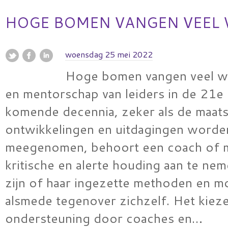
HOGE BOMEN VANGEN VEEL
woensdag 25 mei 2022
Hoge bomen vangen veel w
en mentorschap van leiders in de 21
komende decennia, zeker als de maats
ontwikkelingen en uitdagingen worde
meegenomen, behoort een coach of 
kritische en alerte houding aan te ne
zijn of haar ingezette methoden en m
alsmede tegenover zichzelf. Het kiez
ondersteuning door coaches en…