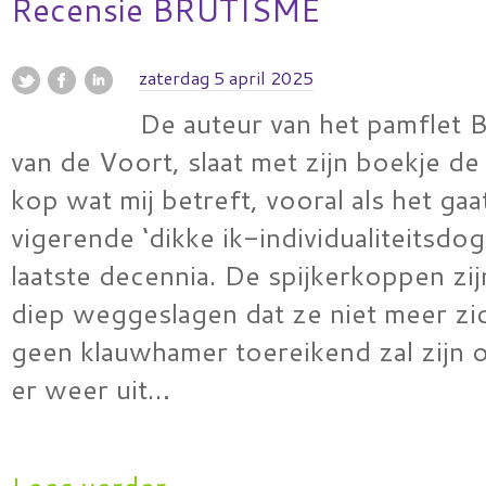
Recensie BRUTISME
zaterdag 5 april 2025
De auteur van het pamflet 
van de Voort, slaat met zijn boekje de
kop wat mij betreft, vooral als het ga
vigerende ‘dikke ik-individualiteitsdo
laatste decennia. De spijkerkoppen zi
diep weggeslagen dat ze niet meer zic
geen klauwhamer toereikend zal zijn 
er weer uit…