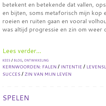
betekent en betekende dat vallen, ops
en bijten, soms metaforisch mijn kop 
roeien en ruiten gaan en vooral volhou
was altijd progressie en zin om weer
Lees verder...
/
,
KEES
BLOG
ONTWIKKELING
/
/
KERNWOORDEN:
FALEN
INTENTIE
LEVENS
/
SUCCES
ZIN VAN MIJN LEVEN
SPELEN