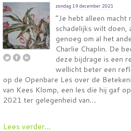
zondag 19 december 2021
“Je hebt alleen macht n
schadelijks wilt doen, 
genoeg om al het ande
Charlie Chaplin. De be
deze bijdrage is een r
wellicht beter een ref
op de Openbare Les over de Beteken
van Kees Klomp, een les die hij gaf 
2021 ter gelegenheid van…
Lees verder...