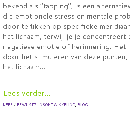
bekend als “tapping”, is een alternatie
die emotionele stress en mentale pro
door te tikken op specifieke meridiaa
het lichaam, terwijl je je concentreert
negatieve emotie of herinnering. Het i
door het stimuleren van deze punten, 
het lichaam…
Lees verder...
/
,
KEES
BEWUSTZIJNSONTWIKKELING
BLOG