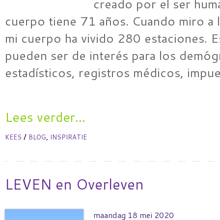
creado por el ser hum
cuerpo tiene 71 años. Cuando miro a l
mi cuerpo ha vivido 280 estaciones. 
pueden ser de interés para los demóg
estadísticos, registros médicos, impu
Lees verder...
/
,
KEES
BLOG
INSPIRATIE
LEVEN en Overleven
maandag 18 mei 2020