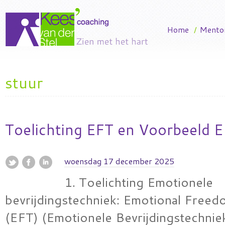
Home
/
Mento
stuur
Toelichting EFT en Voorbeeld E
woensdag 17 december 2025
1. Toelichting Emotionele
bevrijdingstechniek: Emotional Free
(EFT) (Emotionele Bevrijdingstechnie