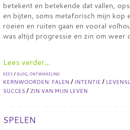
betekent en betekende dat vallen, ops
en bijten, soms metaforisch mijn kop 
roeien en ruiten gaan en vooral volhou
was altijd progressie en zin om weer
Lees verder...
/
,
KEES
BLOG
ONTWIKKELING
/
/
KERNWOORDEN:
FALEN
INTENTIE
LEVENS
/
SUCCES
ZIN VAN MIJN LEVEN
SPELEN