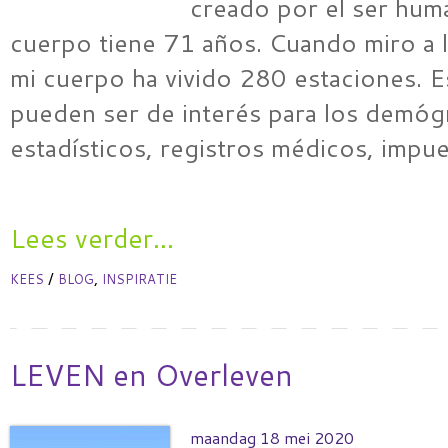
creado por el ser hum
cuerpo tiene 71 años. Cuando miro a l
mi cuerpo ha vivido 280 estaciones. 
pueden ser de interés para los demóg
estadísticos, registros médicos, impu
Lees verder...
/
,
KEES
BLOG
INSPIRATIE
LEVEN en Overleven
maandag 18 mei 2020