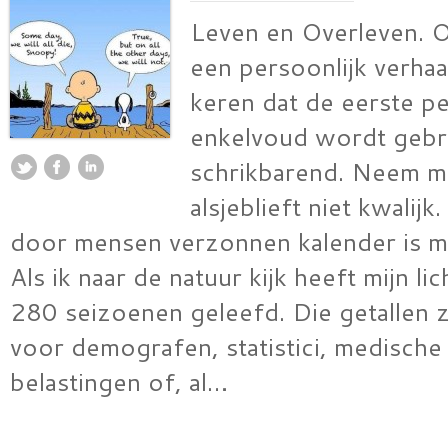
Leven en Overleven. 
een persoonlijk verhaal
keren dat de eerste p
enkelvoud wordt gebru
schrikbarend. Neem m
alsjeblieft niet kwalij
door mensen verzonnen kalender is mi
Als ik naar de natuur kijk heeft mijn l
280 seizoenen geleefd. Die getallen zi
voor demografen, statistici, medische
belastingen of, al…