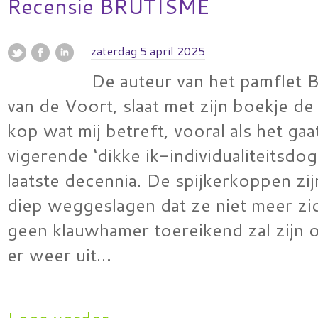
Recensie BRUTISME
zaterdag 5 april 2025
De auteur van het pamflet 
van de Voort, slaat met zijn boekje de
kop wat mij betreft, vooral als het ga
vigerende ‘dikke ik-individualiteitsdo
laatste decennia. De spijkerkoppen zi
diep weggeslagen dat ze niet meer zic
geen klauwhamer toereikend zal zijn 
er weer uit…