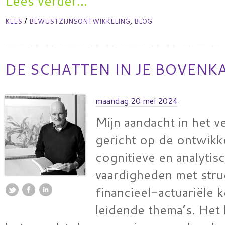
Lees verder...
/
,
KEES
BEWUSTZIJNSONTWIKKELING
BLOG
DE SCHATTEN IN JE BOVENK
maandag 20 mei 2024
Mijn aandacht in het v
gericht op de ontwikk
cognitieve en analytis
vaardigheden met stru
financieel-actuariële k
leidende thema’s. Het