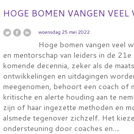
HOGE BOMEN VANGEN VEEL
woensdag 25 mei 2022
Hoge bomen vangen veel w
en mentorschap van leiders in de 21
komende decennia, zeker als de maats
ontwikkelingen en uitdagingen worde
meegenomen, behoort een coach of 
kritische en alerte houding aan te ne
zijn of haar ingezette methoden en m
alsmede tegenover zichzelf. Het kiez
ondersteuning door coaches en…