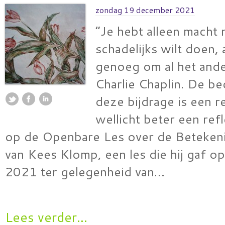
zondag 19 december 2021
“Je hebt alleen macht n
schadelijks wilt doen, 
genoeg om al het ande
Charlie Chaplin. De be
deze bijdrage is een r
wellicht beter een ref
op de Openbare Les over de Beteken
van Kees Klomp, een les die hij gaf 
2021 ter gelegenheid van…
Lees verder...