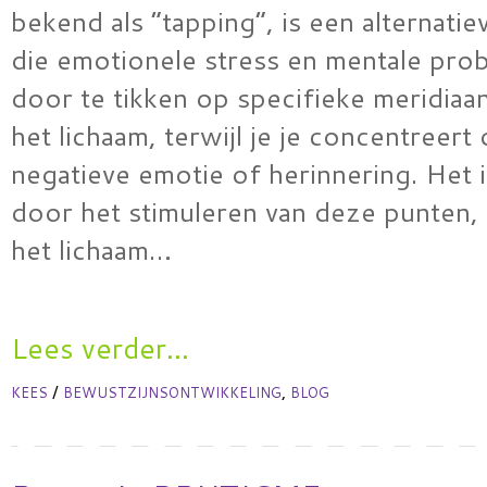
bekend als “tapping”, is een alternatie
die emotionele stress en mentale pro
door te tikken op specifieke meridiaa
het lichaam, terwijl je je concentreert
negatieve emotie of herinnering. Het i
door het stimuleren van deze punten, 
het lichaam…
Lees verder...
/
,
KEES
BEWUSTZIJNSONTWIKKELING
BLOG