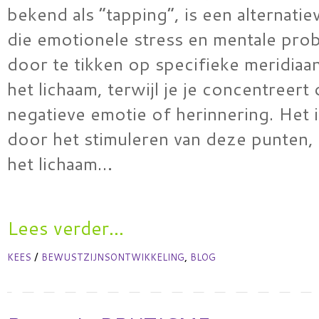
bekend als “tapping”, is een alternatie
die emotionele stress en mentale pro
door te tikken op specifieke meridiaa
het lichaam, terwijl je je concentreert
negatieve emotie of herinnering. Het i
door het stimuleren van deze punten, 
het lichaam…
Lees verder...
/
,
KEES
BEWUSTZIJNSONTWIKKELING
BLOG