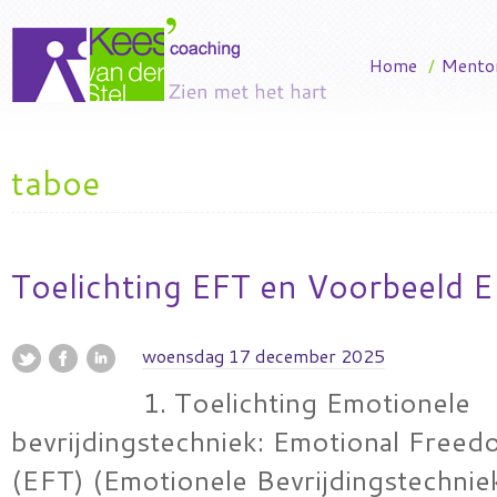
Home
/
Mento
taboe
Toelichting EFT en Voorbeeld E
woensdag 17 december 2025
1. Toelichting Emotionele
bevrijdingstechniek: Emotional Free
(EFT) (Emotionele Bevrijdingstechnie