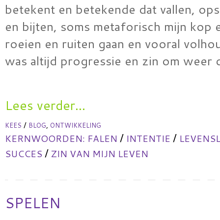
betekent en betekende dat vallen, ops
en bijten, soms metaforisch mijn kop 
roeien en ruiten gaan en vooral volhou
was altijd progressie en zin om weer
Lees verder...
/
,
KEES
BLOG
ONTWIKKELING
/
/
KERNWOORDEN:
FALEN
INTENTIE
LEVENS
/
SUCCES
ZIN VAN MIJN LEVEN
SPELEN