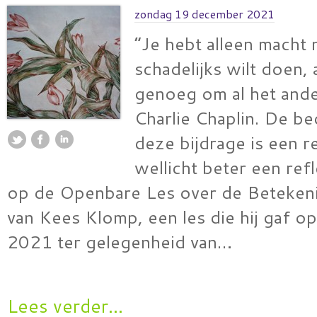
zondag 19 december 2021
“Je hebt alleen macht n
schadelijks wilt doen, 
genoeg om al het ande
Charlie Chaplin. De be
deze bijdrage is een r
wellicht beter een ref
op de Openbare Les over de Beteken
van Kees Klomp, een les die hij gaf 
2021 ter gelegenheid van…
Lees verder...