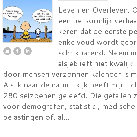
Leven en Overleven. 
een persoonlijk verhaal
keren dat de eerste p
enkelvoud wordt gebru
schrikbarend. Neem m
alsjeblieft niet kwalij
door mensen verzonnen kalender is mi
Als ik naar de natuur kijk heeft mijn l
280 seizoenen geleefd. Die getallen zi
voor demografen, statistici, medische
belastingen of, al…