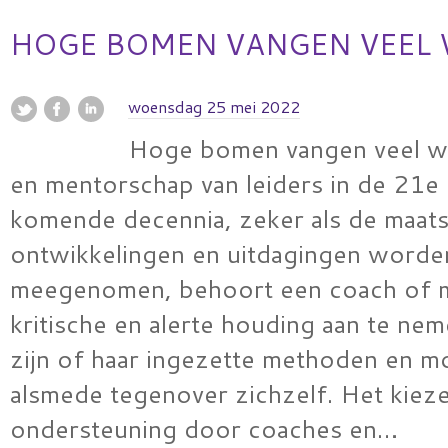
HOGE BOMEN VANGEN VEEL
woensdag 25 mei 2022
Hoge bomen vangen veel w
en mentorschap van leiders in de 21
komende decennia, zeker als de maats
ontwikkelingen en uitdagingen worde
meegenomen, behoort een coach of 
kritische en alerte houding aan te ne
zijn of haar ingezette methoden en m
alsmede tegenover zichzelf. Het kiez
ondersteuning door coaches en…