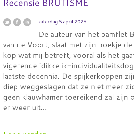
Recensie BRUTISME
zaterdag 5 april 2025
De auteur van het pamflet 
van de Voort, slaat met zijn boekje de
kop wat mij betreft, vooral als het ga
vigerende ‘dikke ik-individualiteitsdo
laatste decennia. De spijkerkoppen zi
diep weggeslagen dat ze niet meer zic
geen klauwhamer toereikend zal zijn 
er weer uit…