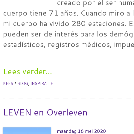
creado por el ser hum
cuerpo tiene 71 años. Cuando miro a l
mi cuerpo ha vivido 280 estaciones. 
pueden ser de interés para los demóg
estadísticos, registros médicos, impu
Lees verder...
/
,
KEES
BLOG
INSPIRATIE
LEVEN en Overleven
maandag 18 mei 2020