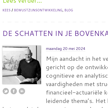
Lees verder...
/
,
KEES
BEWUSTZIJNSONTWIKKELING
BLOG
DE SCHATTEN IN JE BOVENK
maandag 20 mei 2024
Mijn aandacht in het v
gericht op de ontwikk
cognitieve en analytis
vaardigheden met stru
financieel-actuariële k
leidende thema’s. Het