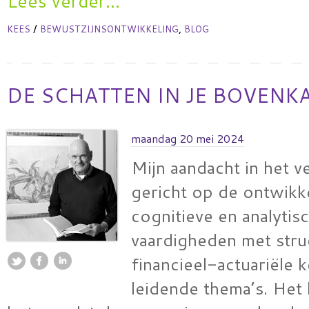
Lees verder...
/
,
KEES
BEWUSTZIJNSONTWIKKELING
BLOG
DE SCHATTEN IN JE BOVENK
maandag 20 mei 2024
Mijn aandacht in het v
gericht op de ontwikk
cognitieve en analytis
vaardigheden met stru
financieel-actuariële k
leidende thema’s. Het