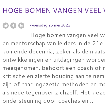
HOGE BOMEN VANGEN VEEL
woensdag 25 mei 2022
Hoge bomen vangen veel w
en mentorschap van leiders in de 21
komende decennia, zeker als de maats
ontwikkelingen en uitdagingen worde
meegenomen, behoort een coach of 
kritische en alerte houding aan te ne
zijn of haar ingezette methoden en m
alsmede tegenover zichzelf. Het kiez
ondersteuning door coaches en…