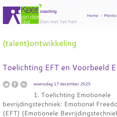
Home
/
Mento
(talent)ontwikkeling
Toelichting EFT en Voorbeeld E
woensdag 17 december 2025
1. Toelichting Emotionele
bevrijdingstechniek: Emotional Free
(EFT) (Emotionele Bevrijdingstechnie