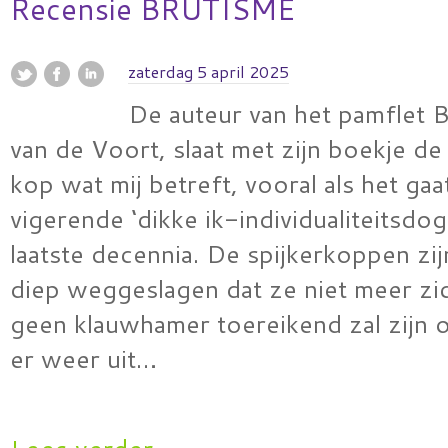
Recensie BRUTISME
zaterdag 5 april 2025
De auteur van het pamflet 
van de Voort, slaat met zijn boekje de
kop wat mij betreft, vooral als het ga
vigerende ‘dikke ik-individualiteitsdo
laatste decennia. De spijkerkoppen zi
diep weggeslagen dat ze niet meer zic
geen klauwhamer toereikend zal zijn 
er weer uit…