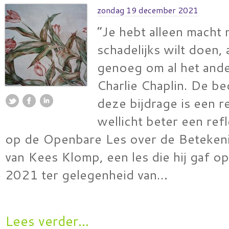
zondag 19 december 2021
“Je hebt alleen macht n
schadelijks wilt doen, 
genoeg om al het ande
Charlie Chaplin. De be
deze bijdrage is een r
wellicht beter een ref
op de Openbare Les over de Beteken
van Kees Klomp, een les die hij gaf 
2021 ter gelegenheid van…
Lees verder...