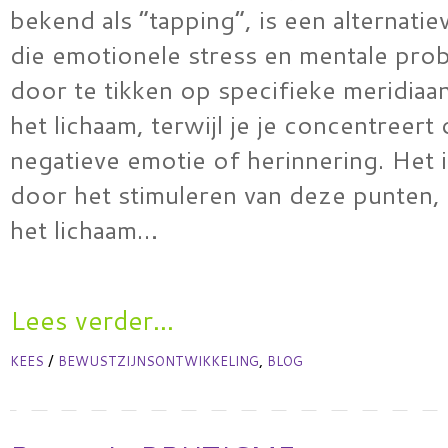
bekend als “tapping”, is een alternatie
die emotionele stress en mentale pro
door te tikken op specifieke meridiaa
het lichaam, terwijl je je concentreert
negatieve emotie of herinnering. Het i
door het stimuleren van deze punten, 
het lichaam…
Lees verder...
/
,
KEES
BEWUSTZIJNSONTWIKKELING
BLOG