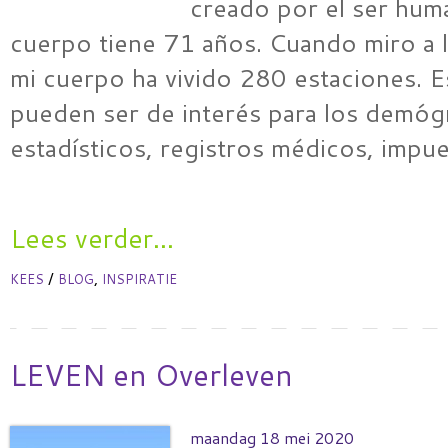
creado por el ser hum
cuerpo tiene 71 años. Cuando miro a l
mi cuerpo ha vivido 280 estaciones. 
pueden ser de interés para los demóg
estadísticos, registros médicos, impu
Lees verder...
/
,
KEES
BLOG
INSPIRATIE
LEVEN en Overleven
maandag 18 mei 2020