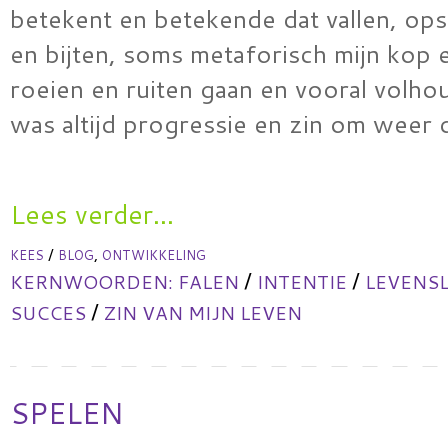
betekent en betekende dat vallen, ops
en bijten, soms metaforisch mijn kop 
roeien en ruiten gaan en vooral volhou
was altijd progressie en zin om weer
Lees verder...
/
,
KEES
BLOG
ONTWIKKELING
/
/
KERNWOORDEN:
FALEN
INTENTIE
LEVENS
/
SUCCES
ZIN VAN MIJN LEVEN
SPELEN