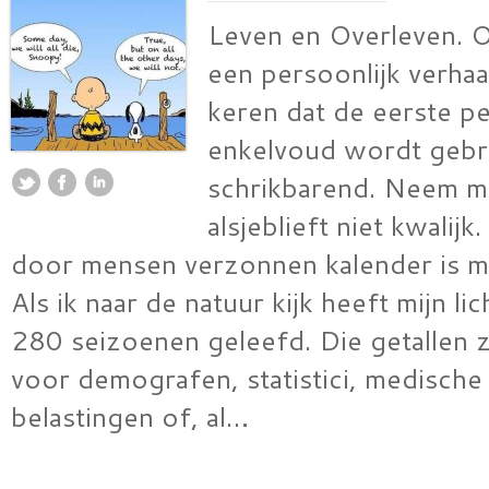
Leven en Overleven. 
een persoonlijk verhaal
keren dat de eerste p
enkelvoud wordt gebru
schrikbarend. Neem m
alsjeblieft niet kwalij
door mensen verzonnen kalender is mi
Als ik naar de natuur kijk heeft mijn l
280 seizoenen geleefd. Die getallen zi
voor demografen, statistici, medische
belastingen of, al…