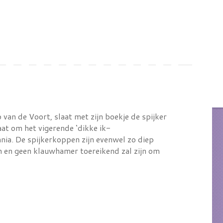
van de Voort, slaat met zijn boekje de spijker
aat om het vigerende ‘dikke ik-
nnia. De spijkerkoppen zijn evenwel zo diep
jn en geen klauwhamer toereikend zal zijn om