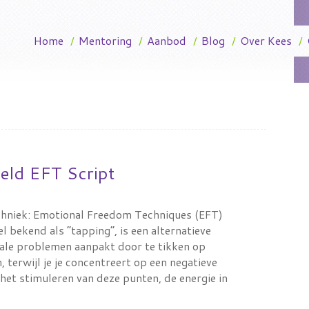
Home
/
Mentoring
/
Aanbod
/
Blog
/
Over Kees
/
eld EFT Script
echniek: Emotional Freedom Techniques (EFT)
l bekend als “tapping”, is een alternatieve
tale problemen aanpakt door te tikken op
 terwijl je je concentreert op een negatieve
 het stimuleren van deze punten, de energie in