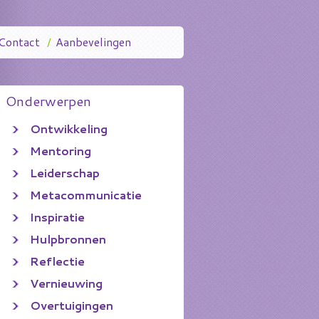
Contact
/
Aanbevelingen
Onderwerpen
Ontwikkeling
Mentoring
Leiderschap
Metacommunicatie
Inspiratie
Hulpbronnen
Reflectie
Vernieuwing
Overtuigingen