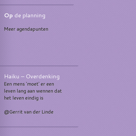
Op
de planning
Meer agendapunten
Haiku – Overdenking
Een mens 'moet' er een
leven lang aan wennen dat
het leven eindig is
@Gerrit van der Linde