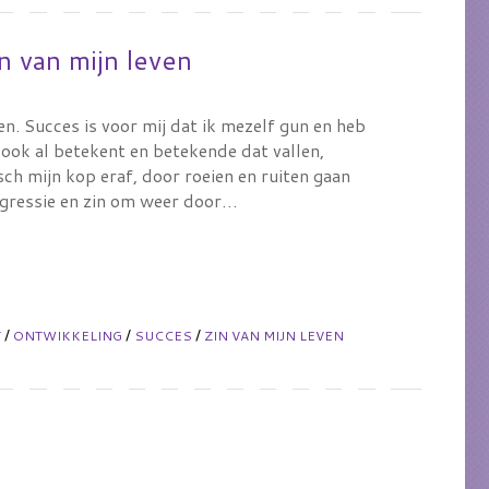
n van mijn leven
en. Succes is voor mij dat ik mezelf gun en heb
ook al betekent en betekende dat vallen,
ch mijn kop eraf, door roeien en ruiten gaan
rogressie en zin om weer door…
/
/
/
T
ONTWIKKELING
SUCCES
ZIN VAN MIJN LEVEN