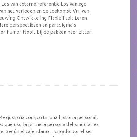
Los van externe referentie Los van ego
van het verleden en de toekomst Vrij van
euwing Ontwikkeling Flexibiliteit Leren
ere perspectieven en paradigma’s
oor humor Nooit bij de pakken neer zitten
 Me gustaría compartir una historia personal.
s que uso la primera persona del singular es
. Según el calendario… creado por el ser